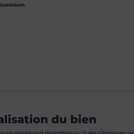
luminium
alisation du bien
en est exposé sont disponibles sur le site Géorisques :