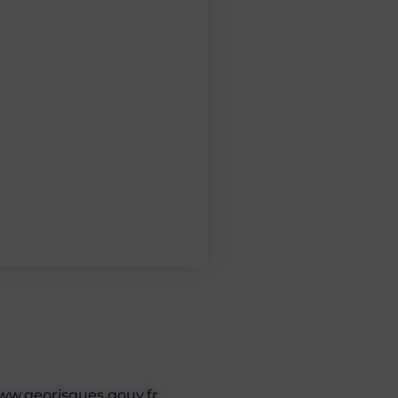
 www.georisques.gouv.fr