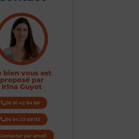
 bien vous est
proposé par
Irina Guyot
06 81 42 84 68
04 94 33 68 03
Contacter par email