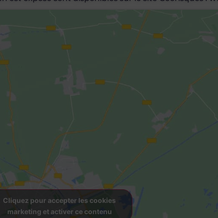
Cliquez pour accepter les cookies
marketing et activer ce contenu