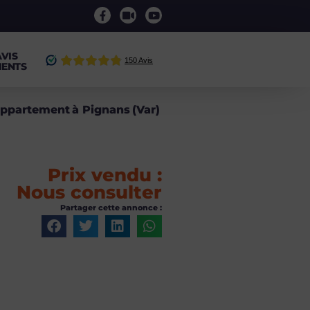
AVIS
IENTS
ppartement
à
Pignans
(
Var
)
Prix vendu :
Nous consulter
Partager cette annonce :