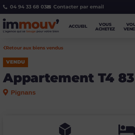
04 94 33 68 03
Contacter par email
VOUS
VO
ACCUEIL
ACHETEZ
VEN
Retour aux biens vendus
VENDU
Appartement T4 83
Pignans