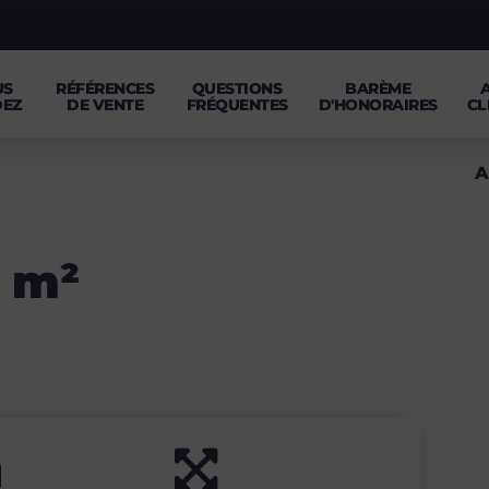
US
RÉFÉRENCES
QUESTIONS
BARÈME
DEZ
DE VENTE
FRÉQUENTES
D'HONORAIRES
CL
A
 m²