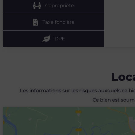
Copropriété
Taxe foncière
DPE
Loc
Les informations sur les risques auxquels ce bi
Ce bien est soumi