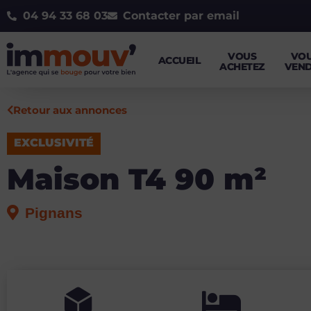
04 94 33 68 03
Contacter par email
VOUS
VO
ACCUEIL
ACHETEZ
VEN
Retour aux annonces
EXCLUSIVITÉ
Maison T4 90 m²
Pignans