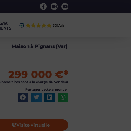
AVIS
IENTS
Maison
à
Pignans
(
Var
)
299 000 €*
s honoraires sont à la charge du Vendeur
Partager cette annonce :
Visite virtuelle