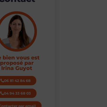
 bien vous est
proposé par
Irina Guyot
06 81 42 84 68
04 94 33 68 03
Contacter par email