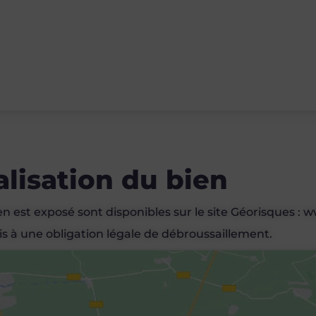
alisation du bien
en est exposé sont disponibles sur le site Géorisques :
s à une obligation légale de débroussaillement.