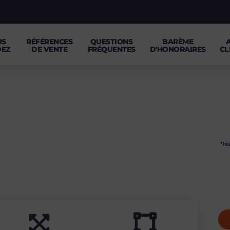
US
RÉFÉRENCES
QUESTIONS
BARÈME
DEZ
DE VENTE
FRÉQUENTES
D'HONORAIRES
CL
*le