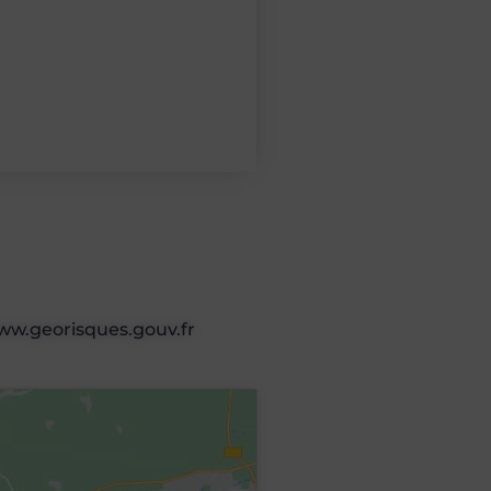
 www.georisques.gouv.fr