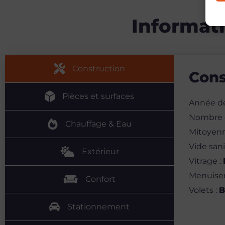
Informat
Construction
Cons
Pièces et surfaces
Année d
Nombre 
Chauffage & Eau
Mitoyen
Vide sani
Extérieur
Vitrage
:
Menuise
Confort
Volets
:
B
Stationnement